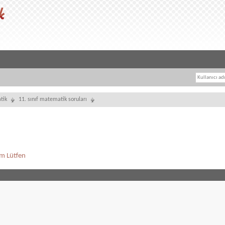
tik
11. sınıf matematik soruları
ım Lütfen