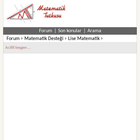
Forum
|
Son konular
|
Arama
Forum
Matematik Desteği
Lise Matematik
11. Sınıf Matematik Soruları
Acillll beşgen....