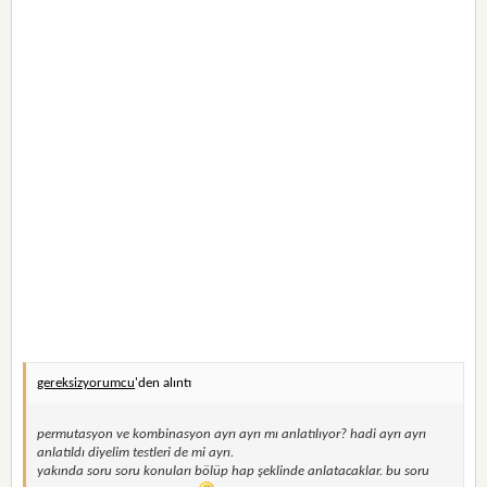
gereksizyorumcu
'den alıntı
permutasyon ve kombinasyon ayrı ayrı mı anlatılıyor? hadi ayrı ayrı
anlatıldı diyelim testleri de mi ayrı.
yakında soru soru konuları bölüp hap şeklinde anlatacaklar. bu soru