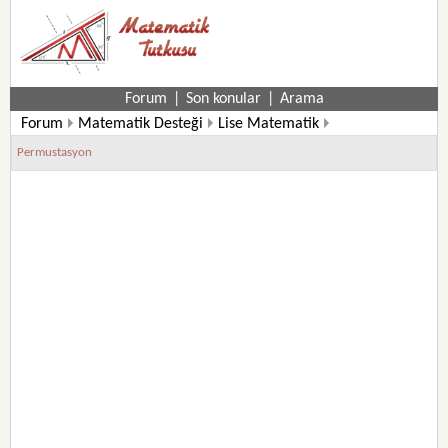
Forum
|
Son konular
|
Arama
Forum
Matematik Desteği
Lise Matematik
10. Sınıf Matematik Soruları
Permustasyon