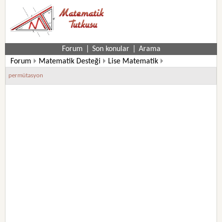
Forum
|
Son konular
|
Arama
Forum
Matematik Desteği
Lise Matematik
10. Sınıf Matematik Soruları
permütasyon