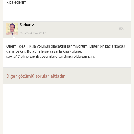
Rica ederim
Serkan A.
#8
00:51 08 Mar 2011
Önemli değil. Kısa yolunun olacağını sanmıyorum. Diğer bir kaç arkadaş
daha bakar. Bulabilirlerse yazarla kısa yolunu.
sayfa47
eline sağlık çözümlere yardımcı olduğun için.
Diğer çözümlü sorular alttadır.