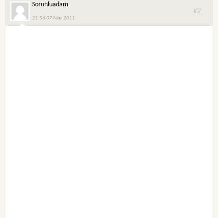
Sorunluadam
#2
21:56 07 Mar 2011