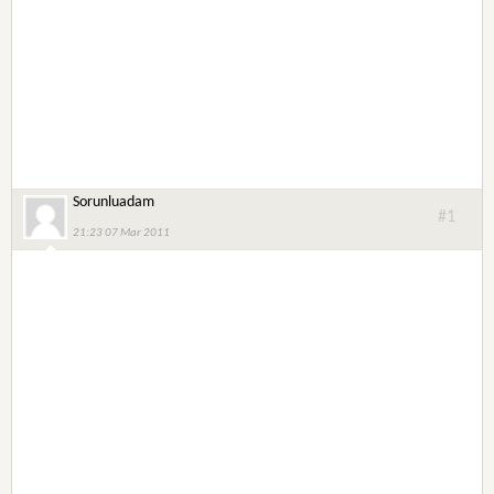
Sorunluadam
#1
21:23 07 Mar 2011