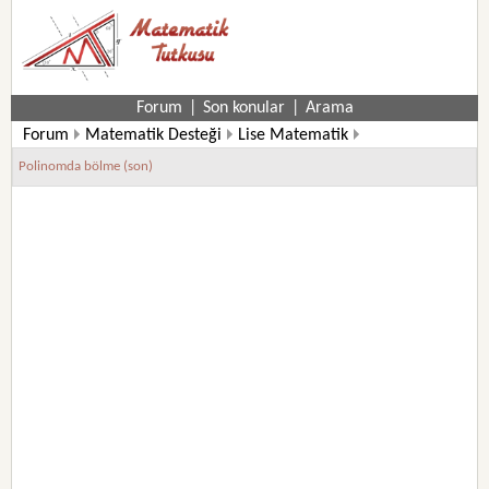
Forum
|
Son konular
|
Arama
Forum
Matematik Desteği
Lise Matematik
10. Sınıf Matematik Soruları
Polinomda bölme (son)