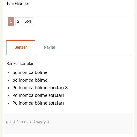
Tüm Etiketler
1
2
Son
Benzer
Paylaş
Benzer konular
polinomda bölme
polinomda bölme
Polinomda bölme soruları 3
Polinomda bölme soruları
Polinomda bölme soruları
Üst Forum
Anasayfa