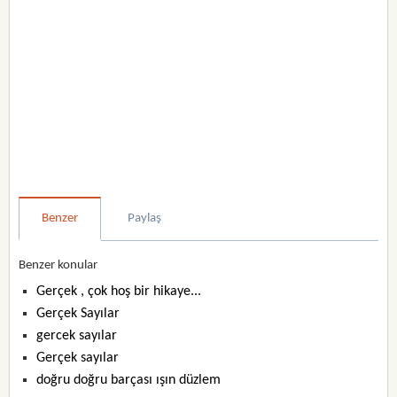
Benzer
Paylaş
Benzer konular
Gerçek , çok hoş bir hikaye...
Gerçek Sayılar
gercek sayılar
Gerçek sayılar
doğru doğru barçası ışın düzlem