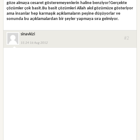
göze almaya cesaret gösteremeyenlerin haline benziyor!Gerçekte
çözümler çok basit.Bu basit çözümleri Allah akıl gözümüze gösteriyor
ama insanlar hep karmaşık açıklamaların peşine düşüyorlar ve
sonunda bu açıklamalardan bir şeyler yapmaya sıra gelmiyor.
sinavkizi
#2
15:24 16 Aug 2012