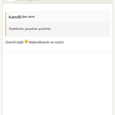
kcancelik
'den alıntı
Teşekkürler, gerçekten güzelmiş.
Önemli değil
Beğendiyseniz ne mutlu!