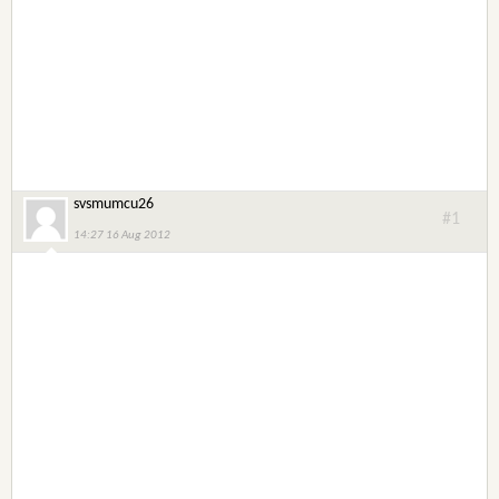
svsmumcu26
#1
14:27 16 Aug 2012