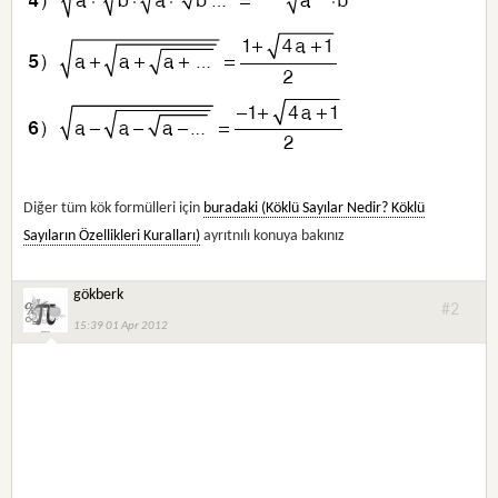
Diğer tüm kök formülleri için
buradaki (Köklü Sayılar Nedir? Köklü
Sayıların Özellikleri Kuralları)
ayrıtnılı konuya bakınız
gökberk
#2
15:39 01 Apr 2012