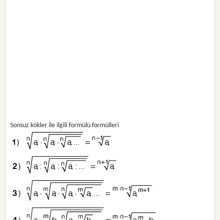
Sonsuz kökler ile ilgili formülü formülleri