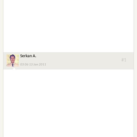
Serkan A.
#1
03:06 13 Jan 2011