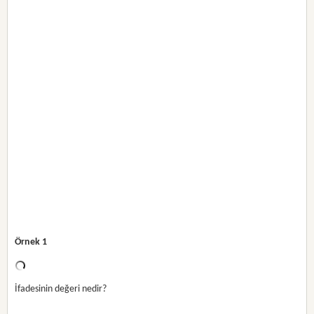
Örnek 1
İfadesinin değeri nedir?