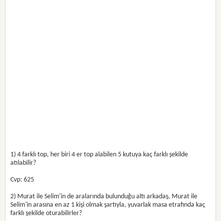
1) 4 farklı top, her biri 4 er top alabilen 5 kutuya kaç farklı şekilde
atılabilir?
Cvp: 625
2) Murat ile Selim'in de aralarında bulunduğu altı arkadaş, Murat ile
Selim'in arasına en az 1 kişi olmak şartıyla, yuvarlak masa etrafında kaç
farklı şekilde oturabilirler?