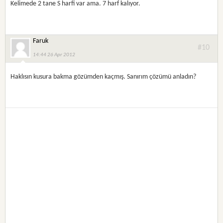
Kelimede 2 tane S harfi var ama. 7 harf kalıyor.
Faruk
#10
14:44 26 Apr 2012
Haklısın kusura bakma gözümden kaçmış. Sanırım çözümü anladın?