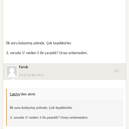
İlk soru kolaymış aslında. Çok teşekkürler.
3. soruda 5! neden 5 ile çarpıldı? Orayı anlamadım.
Faruk
#4
13:32 26 Apr 2012
Catchy
'den alıntı
İlk soru kolaymış aslında. Çok teşekkürler.
3. soruda 5! neden 5 ile çarpıldı? Orayı anlamadım.