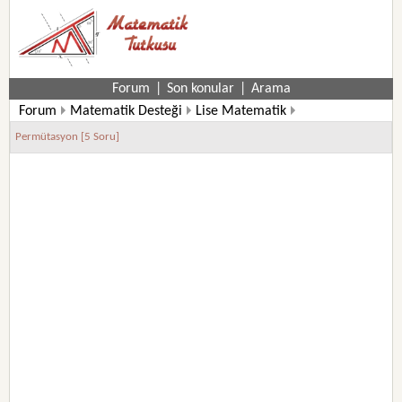
Forum
|
Son konular
|
Arama
Forum
Matematik Desteği
Lise Matematik
Permütasyon [5 Soru]