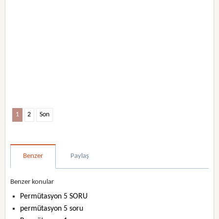
1
2
Son
Benzer
Paylaş
Benzer konular
Permütasyon 5 SORU
permütasyon 5 soru