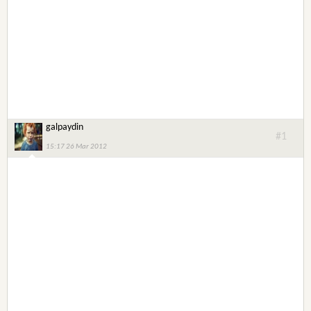
galpaydin
#1
15:17 26 Mar 2012