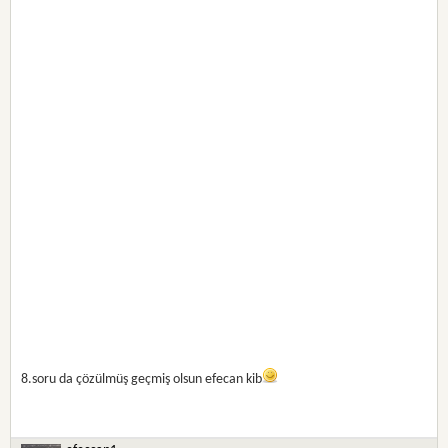
8.soru da çözülmüş geçmiş olsun efecan kib