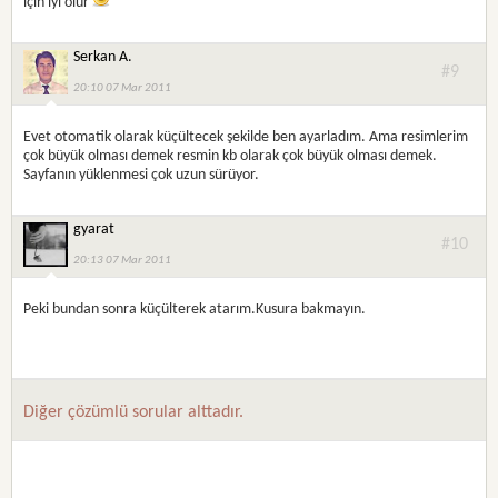
için iyi olur
Serkan A.
#9
20:10 07 Mar 2011
Evet otomatik olarak küçültecek şekilde ben ayarladım. Ama resimlerim
çok büyük olması demek resmin kb olarak çok büyük olması demek.
Sayfanın yüklenmesi çok uzun sürüyor.
gyarat
#10
20:13 07 Mar 2011
Peki bundan sonra küçülterek atarım.Kusura bakmayın.
Diğer çözümlü sorular alttadır.