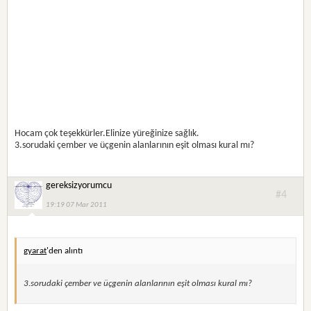
Hocam çok teşekkürler.Elinize yüreğinize sağlık.
3.sorudaki çember ve üçgenin alanlarının eşit olması kural mı?
gereksizyorumcu
#4
19:19 07 Mar 2011
gyarat
'den alıntı
3.sorudaki çember ve üçgenin alanlarının eşit olması kural mı?