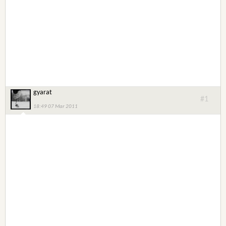
gyarat
#1
18:49 07 Mar 2011