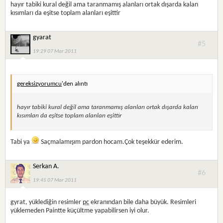
hayır tabiki kural değil ama taranmamış alanları ortak dışarda kalan
kısımları da eşitse toplam alanları eşittir
gyarat
#5
19:29 07 Mar 2011
gereksizyorumcu
'den alıntı
hayır tabiki kural değil ama taranmamış alanları ortak dışarda kalan
kısımları da eşitse toplam alanları eşittir
Tabi ya
Saçmalamışım pardon hocam.Çok teşekkür ederim.
Serkan A.
#6
19:45 07 Mar 2011
gyrat, yüklediğin resimler
pc
ekranından bile daha büyük. Resimleri
yüklemeden Paintte küçültme yapabilirsen iyi olur.