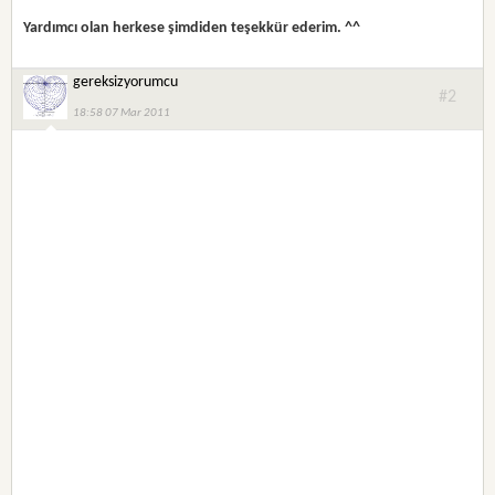
Yardımcı olan herkese şimdiden teşekkür ederim. ^^
gereksizyorumcu
#2
18:58 07 Mar 2011