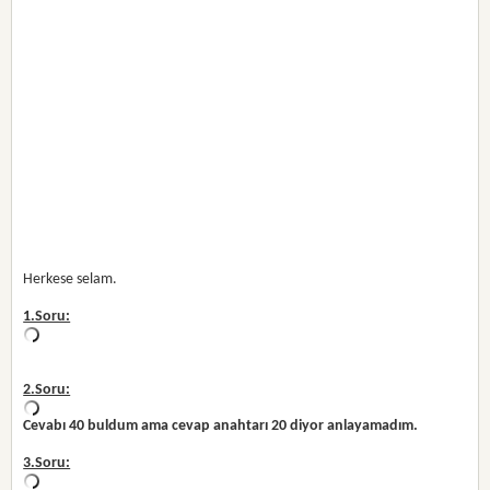
Herkese selam.
1.Soru:
2.Soru:
Cevabı 40 buldum ama cevap anahtarı 20 diyor anlayamadım.
3.Soru: