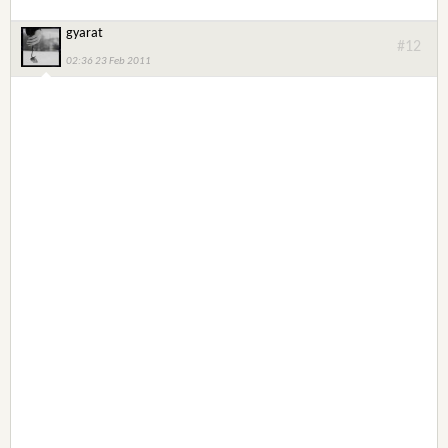
gyarat
#12
02:36 23 Feb 2011