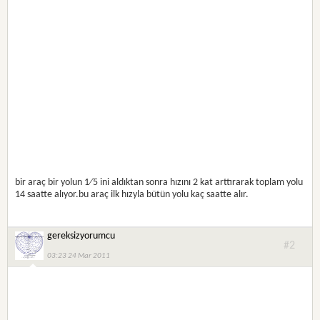
bir araç bir yolun 1∕5 ini aldıktan sonra hızını 2 kat arttırarak toplam yolu
14 saatte alıyor.bu araç ilk hızyla bütün yolu kaç saatte alır.
gereksizyorumcu
#2
03:23 24 Mar 2011