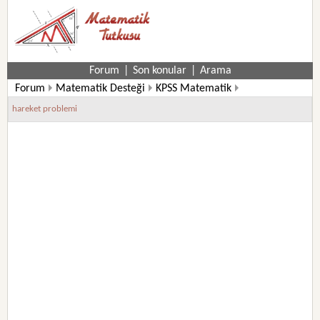
Forum
|
Son konular
|
Arama
Forum
Matematik Desteği
KPSS Matematik
Kpss Matematik Soruları
hareket problemi