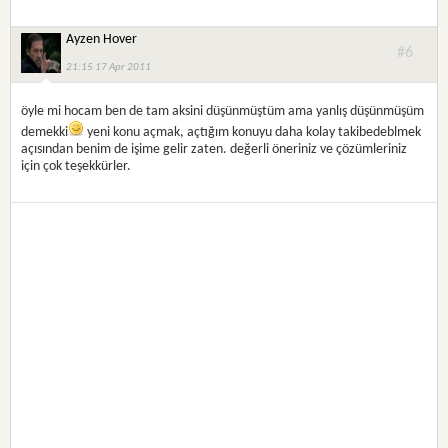
Ayzen Hover
#6
21:15 17 Apr 2011
öyle mi hocam ben de tam aksini düşünmüştüm ama yanlış düşünmüşüm
demekki
yeni konu açmak, açtığım konuyu daha kolay takibedeblmek
açısından benim de işime gelir zaten. değerli öneriniz ve çözümleriniz
için çok teşekkürler.