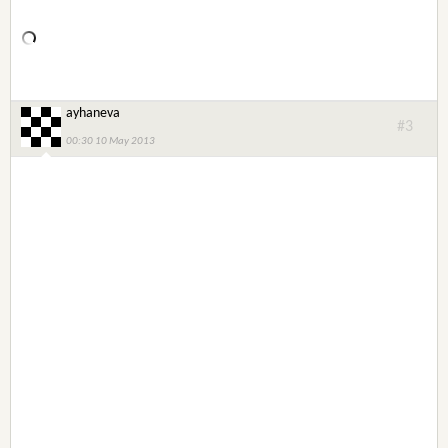
ayhaneva
#3
00:30 10 May 2013