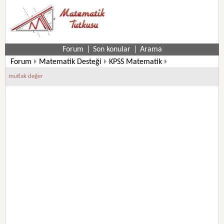
Forum
|
Son konular
|
Arama
Forum
Matematik Desteği
KPSS Matematik
Kpss Matematik Soruları
mutlak değer