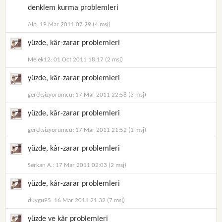
denklem kurma problemleri
Alp: 19 Mar 2011 07:29 (4 msj)
yüzde, kâr-zarar problemleri
Melek12: 01 Oct 2011 18:17 (2 msj)
yüzde, kâr-zarar problemleri
gereksizyorumcu: 17 Mar 2011 22:58 (3 msj)
yüzde, kâr-zarar problemleri
gereksizyorumcu: 17 Mar 2011 21:52 (1 msj)
yüzde, kâr-zarar problemleri
Serkan A.: 17 Mar 2011 02:03 (2 msj)
yüzde, kâr-zarar problemleri
duygu95: 16 Mar 2011 21:32 (7 msj)
yüzde ve kâr problemleri