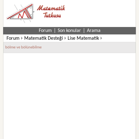
Forum
|
Son konular
|
Arama
Forum
Matematik Desteği
Lise Matematik
9. Sınıf Matematik Soruları
bölme ve bölünebilme