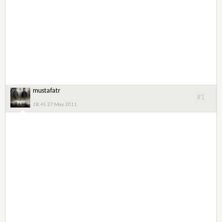
mustafatr
#1
18:45 27 May 2011