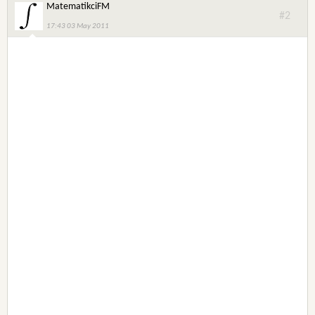
MatematikciFM
#2
17:43 03 May 2011