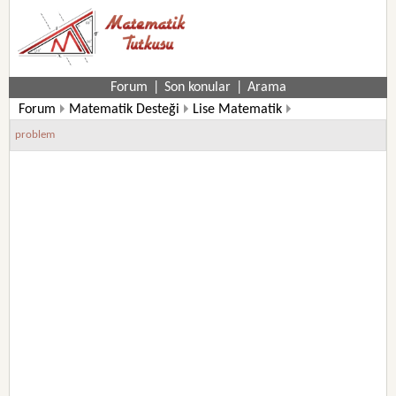
Forum
|
Son konular
|
Arama
Forum
Matematik Desteği
Lise Matematik
9. Sınıf Matematik Soruları
problem