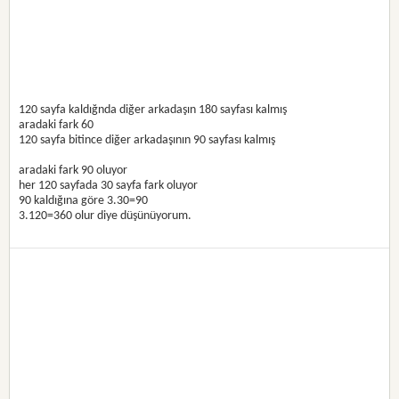
120 sayfa kaldığnda diğer arkadaşın 180 sayfası kalmış
aradaki fark 60
120 sayfa bitince diğer arkadaşının 90 sayfası kalmış
aradaki fark 90 oluyor
her 120 sayfada 30 sayfa fark oluyor
90 kaldığına göre 3.30=90
3.120=360 olur diye düşünüyorum.