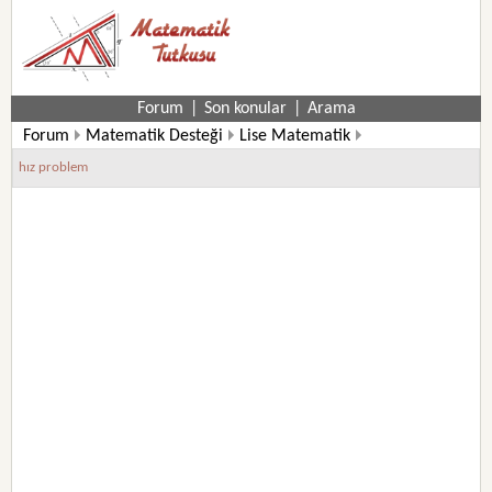
Forum
|
Son konular
|
Arama
Forum
Matematik Desteği
Lise Matematik
9. Sınıf Matematik Soruları
hız problem