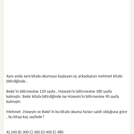
Aynı anda aynı kitabı okumaya başlayan üç arkadaştan mehmet kitabı
bitirdiğinde ,
Bekir'in bitirmesine 120 sayfa , Hüseyin'in bitirmesine 180 sayfa
kalmıştır. Bekir kitabı bitirdiğinde ise Hüseyin'in bitirmesine 90 sayfa
kalmıştır.
Mehmet ,Hüseyin ve Bekir'in bu kitabı okuma hızları sabit olduğuna göre
, bu kitap kaç sayfadır?
A) 240 B) 300 C) 360 D) 400 E) 480