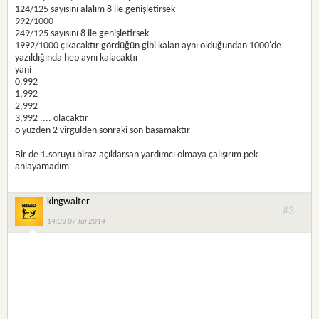
124/125 sayısını alalım 8 ile genişletirsek
992/1000
249/125 sayısını 8 ile genişletirsek
1992/1000 çıkacaktır gördüğün gibi kalan aynı olduğundan 1000'de
yazıldığında hep aynı kalacaktır
yani
0,992
1,992
2,992
3,992 .... olacaktır
o yüzden 2 virgülden sonraki son basamaktır
Bir de 1.soruyu biraz açıklarsan yardımcı olmaya çalışırım pek
anlayamadım
kingwalter
#3
14:38 07 Jul 2014