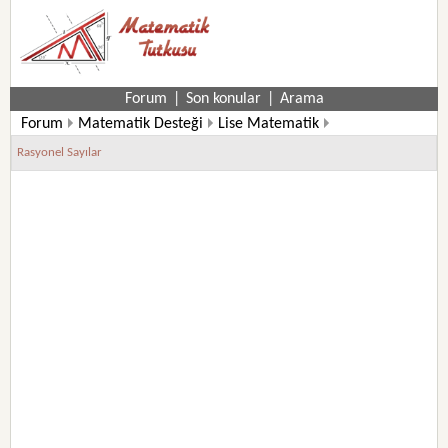
Forum
|
Son konular
|
Arama
Forum
Matematik Desteği
Lise Matematik
9. Sınıf Matematik Soruları
Rasyonel Sayılar