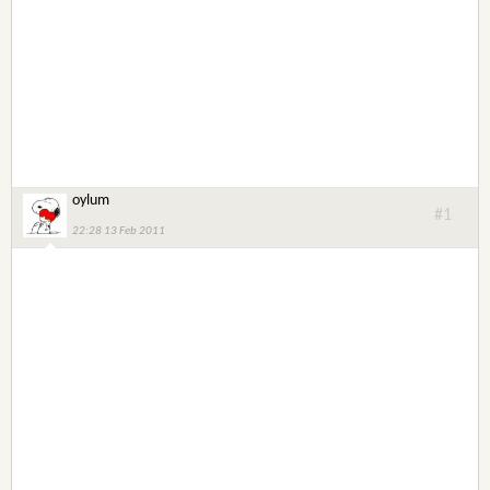
oylum
#1
22:28 13 Feb 2011