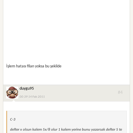
İşlem hatası filan yoksa bu şekilde
duygu95
#4
00:39 14 Feb 2011
C-3
defter x olsun kalem 5x/8 olur 1 kalem yerine bunu yazarsak defter 5 te