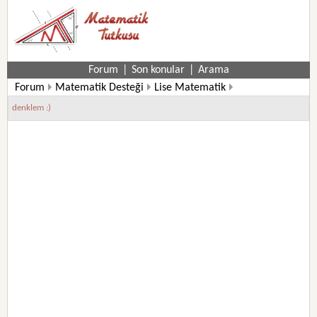
Forum
|
Son konular
|
Arama
Forum
Matematik Desteği
Lise Matematik
9. Sınıf Matematik Soruları
denklem :)