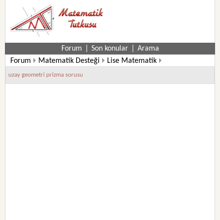
Forum
|
Son konular
|
Arama
Forum
Matematik Desteği
Lise Matematik
9. Sınıf Matematik Soruları
uzay geometri prizma sorusu