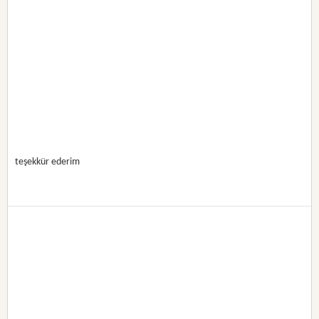
teşekkür ederim