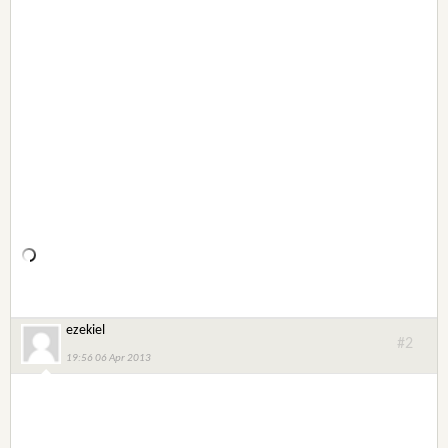
ezekiel
#2
19:56 06 Apr 2013