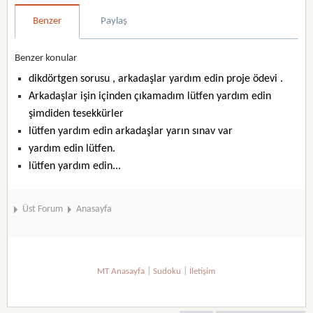
Benzer
Paylaş
Benzer konular
dikdörtgen sorusu , arkadaşlar yardım edin proje ödevi .
Arkadaşlar işin içinden çıkamadım lütfen yardım edin
şimdiden tesekkürler
lütfen yardım edin arkadaşlar yarın sınav var
yardım edin lütfen.
lütfen yardım edin...
Üst Forum
Anasayfa
|
|
MT Anasayfa
Sudoku
İletişim