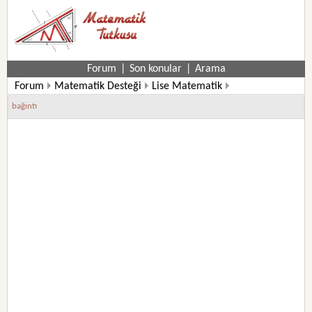
Forum
|
Son konular
|
Arama
Forum
Matematik Desteği
Lise Matematik
9. Sınıf Matematik Soruları
bağıntı