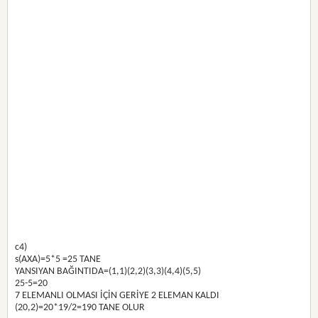
c4)
s(AXA)=5*5 =25 TANE
YANSIYAN BAĞINTIDA=(1,1)(2,2)(3,3)(4,4)(5,5)
25-5=20
7 ELEMANLI OLMASI İÇİN GERİYE 2 ELEMAN KALDI
(20,2)=20*19/2=190 TANE OLUR