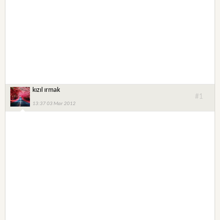
kızıl ırmak
#1
13:37 03 Mar 2012