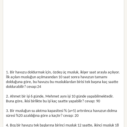
1. Bir havuzu doldurmak için, özdeş üç musluk, ikişer saat arayla açılıyor.
İlk açılan musluğun açılmasından 10 saat sonra havuzun tamamı
dolduğuna göre, bu havuzu bu musluklardan birisi tek başına kaç saatte
doldurabilir? cevap:24
2. Ahmet bir işi 6 günde, Mehmet aynı işi 10 günde yapabilmektedir.
Buna göre, ikisi birlikte bu işi kaç saatte yapabilir? cevap: 90
3. Bir musluğun su akıtma kapasitesi % (a+5) artırılınca havuzun dolma
süresi %20 azaldığına göre a kaçtır? cevap: 20
4. Boş bir havuzu tek başlarına birinci musluk 12 saatte, ikinci musluk 18