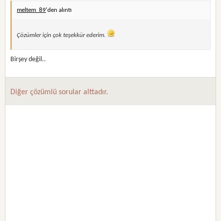
meltem_89
'den alıntı
Çözümler için çok teşekkür ederim.
Birşey değil..
Diğer çözümlü sorular alttadır.