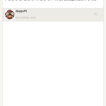
duygu95
#3
22:56 28 Dec 2011