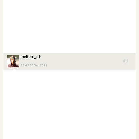
meltem_89
#1
22:49 28 Dec 2011