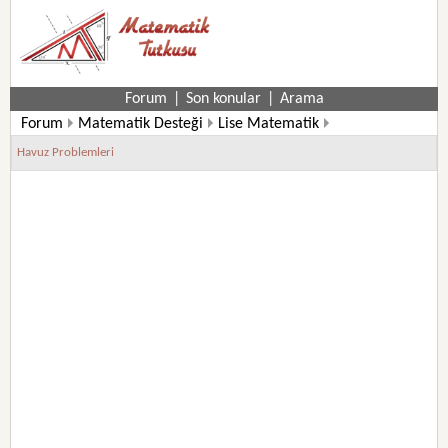
Forum
|
Son konular
|
Arama
Forum
Matematik Desteği
Lise Matematik
9. Sınıf Matematik Soruları
Havuz Problemleri