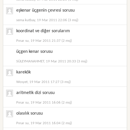
eşkenar üçgenin çevresi sorusu
sema kutbay, 19 Mar 2011 22:06 (3 msj)
koordinat ve diğer sorularım
Pınar su, 19 Mar 2011 21:37 (2 msj)
üçgen kenar sorusu
SÜLEYMANAHMET, 19 Mar 2011 20:33 (3 msj)
karekök
Wosyet, 19 Mar 2011 17:27 (3 msj)
aritmetik dizi sorusu
Pınar su, 19 Mar 2011 16:06 (2 msj)
olasılık sorusu
Pınar su, 19 Mar 2011 16:04 (2 msj)