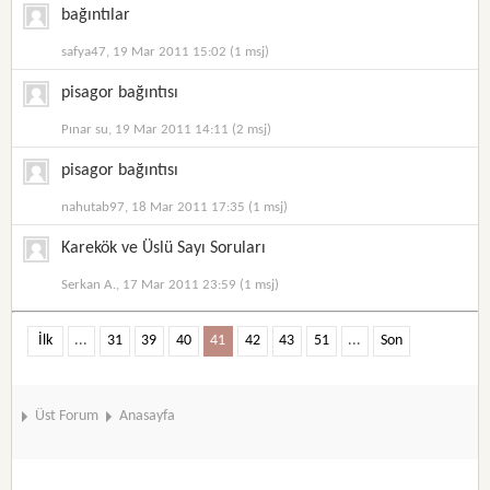
bağıntılar
safya47, 19 Mar 2011 15:02 (1 msj)
pisagor bağıntısı
Pınar su, 19 Mar 2011 14:11 (2 msj)
pisagor bağıntısı
nahutab97, 18 Mar 2011 17:35 (1 msj)
Karekök ve Üslü Sayı Soruları
Serkan A., 17 Mar 2011 23:59 (1 msj)
İlk
...
31
39
40
41
42
43
51
...
Son
Üst Forum
Anasayfa