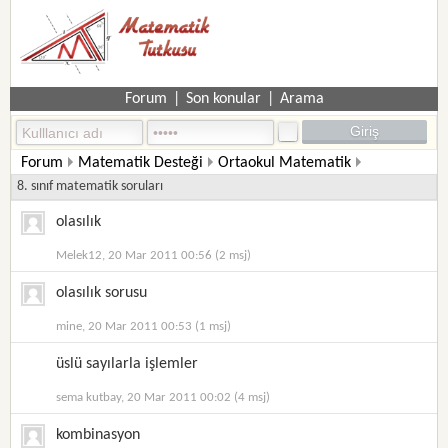
Forum
|
Son konular
|
Arama
Forum
Matematik Desteği
Ortaokul Matematik
8. sınıf matematik soruları
olasılık
Melek12, 20 Mar 2011 00:56 (2 msj)
olasılık sorusu
mine, 20 Mar 2011 00:53 (1 msj)
üslü sayılarla işlemler
sema kutbay, 20 Mar 2011 00:02 (4 msj)
kombinasyon