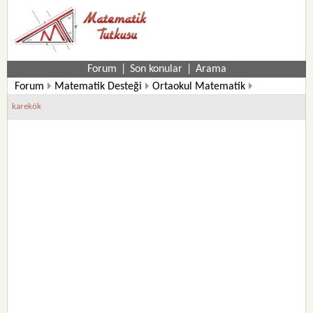
Forum
|
Son konular
|
Arama
Forum
Matematik Desteği
Ortaokul Matematik
8. Sınıf Matematik Soruları
karekök