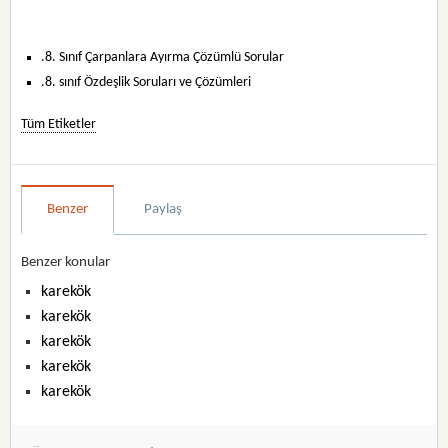
.8. Sınıf Çarpanlara Ayırma Çözümlü Sorular
.8. sınıf Özdeşlik Soruları ve Çözümleri
Tüm Etiketler
Benzer
Paylaş
Benzer konular
karekök
karekök
karekök
karekök
karekök