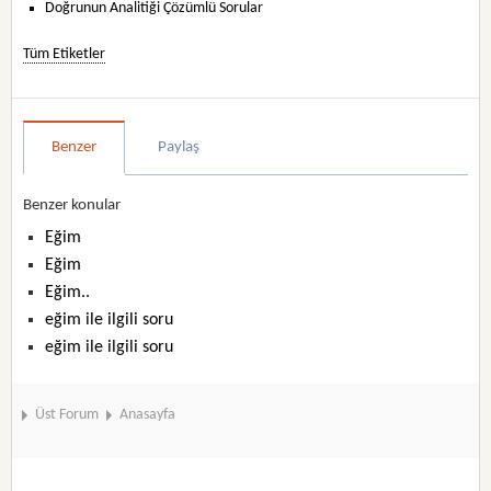
Doğrunun Analitiği Çözümlü Sorular
Tüm Etiketler
Benzer
Paylaş
Benzer konular
Eğim
Eğim
Eğim..
eğim ile ilgili soru
eğim ile ilgili soru
Üst Forum
Anasayfa