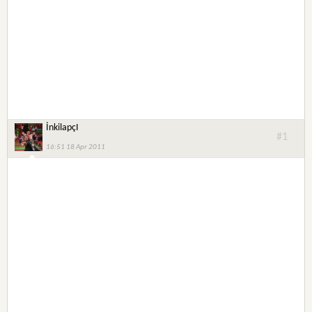
İnkilapçI
#1
16:51 18 Apr 2011