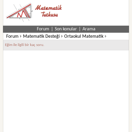
Forum
|
Son konular
|
Arama
Forum
Matematik Desteği
Ortaokul Matematik
8. Sınıf Matematik Soruları
Eğim ile ilgili bir kaç soru.