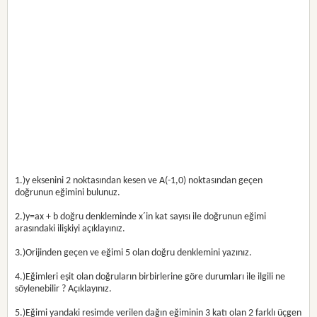
1.)y eksenini 2 noktasından kesen ve A(-1,0) noktasından geçen
doğrunun eğimini bulunuz.
2.)y=ax + b doğru denkleminde x´in kat sayısı ile doğrunun eğimi
arasındaki ilişkiyi açıklayınız.
3.)Orijinden geçen ve eğimi 5 olan doğru denklemini yazınız.
4.)Eğimleri eşit olan doğruların birbirlerine göre durumları ile ilgili ne
söylenebilir ? Açıklayınız.
5.)Eğimi yandaki resimde verilen dağın eğiminin 3 katı olan 2 farklı üçgen