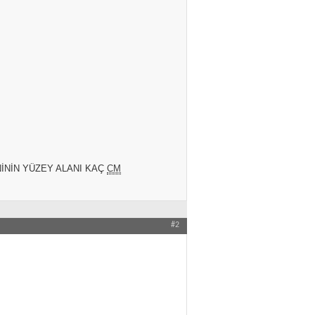
İNİN YÜZEY ALANI KAÇ
CM
#2