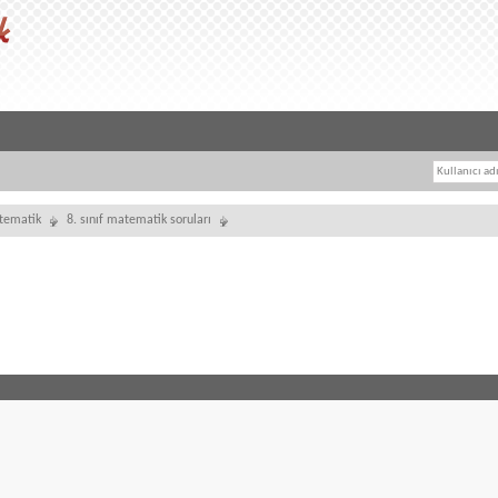
tematik
8. sınıf matematik soruları