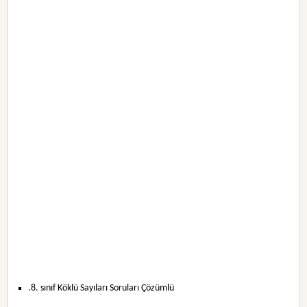
.8. sınıf Köklü Sayıları Soruları Çözümlü