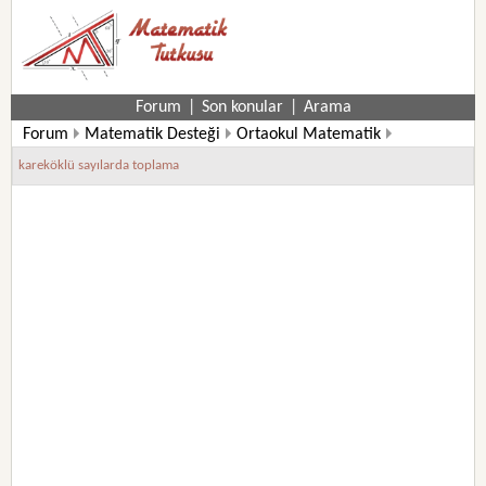
Forum
|
Son konular
|
Arama
Forum
Matematik Desteği
Ortaokul Matematik
8. Sınıf Matematik Soruları
kareköklü sayılarda toplama