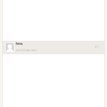
fatoş
#1
23:37 31 Mar 2011