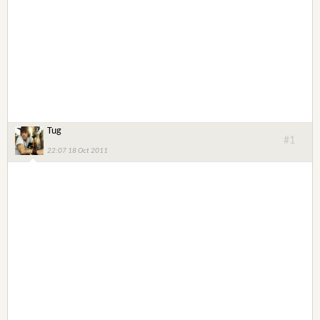
Tug
#1
22:07 18 Oct 2011