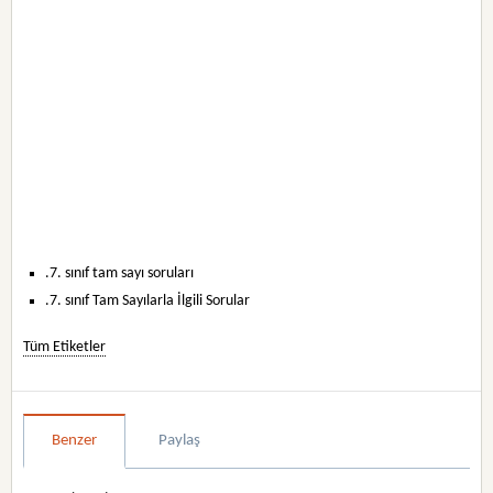
.7. sınıf tam sayı soruları
.7. sınıf Tam Sayılarla İlgili Sorular
Tüm Etiketler
Benzer
Paylaş