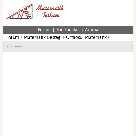
Forum
|
Son konular
|
Arama
Forum
Matematik Desteği
Ortaokul Matematik
7. Sınıf Matematik Soruları
Tam Sayılar