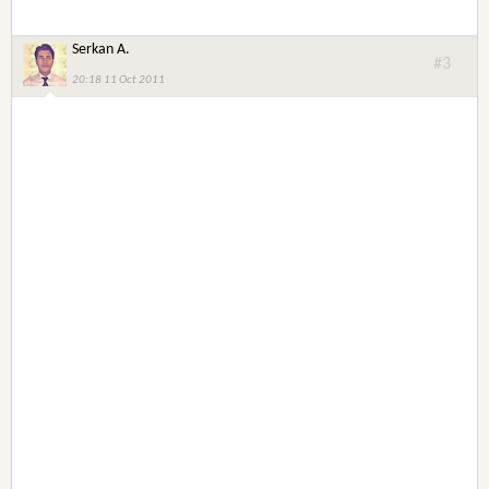
Serkan A.
#3
20:18 11 Oct 2011