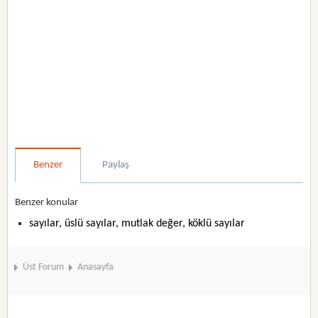
Benzer
Paylaş
Benzer konular
sayılar, üslü sayılar, mutlak değer, köklü sayılar
Üst Forum
Anasayfa