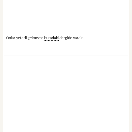
Onlar yeterli gelmezse
buradaki
dergide vardır.