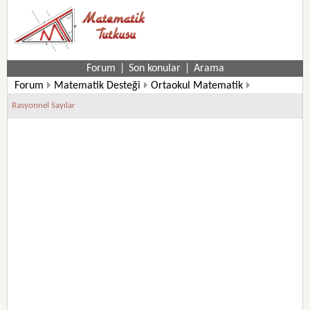
Forum
|
Son konular
|
Arama
Forum
Matematik Desteği
Ortaokul Matematik
7. Sınıf Matematik Soruları
Rasyonnel Sayılar