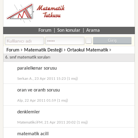
Forum
|
Son konular
|
Arama
Forum
Matematik Desteği
Ortaokul Matematik
6. sınıf matematik soruları
paralelkenar sorusu
Serkan A., 23 Apr 2011 15:23 (1 msj)
oran ve orantı sorusu
Alp, 22 Apr 2011 01:59 (1 msj)
denklemler
MatematikciFM, 21 Apr 2011 20:02 (1 msj)
matematik acill