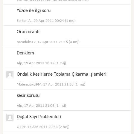
Yüzde ile ilgi soru
Serkan A., 20 Apr 2011 00:24 (1 msj)
Oran orantı
paradoks12, 19 Apr 2011 21:16 (3 msj)
Denklem
Alp, 19 Apr 2011 18:12 (1 msj)
Ondalık Kesirlerde Toplama Çıkarma İşlemleri
MatematikciFM, 17 Apr 2011 21:38 (1 msj)
kesir sorusu
Alp, 17 Apr 2011 21:06 (1 msj)
Doğal Sayı Problemleri
Q7ler, 17 Apr 2011 20:53 (2 msj)