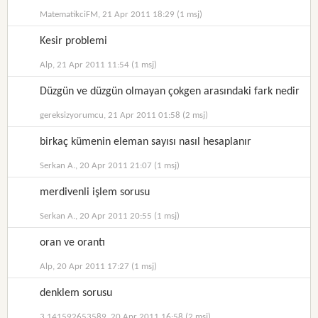
MatematikciFM, 21 Apr 2011 18:29 (1 msj)
Kesir problemi
Alp, 21 Apr 2011 11:54 (1 msj)
Düzgün ve düzgün olmayan çokgen arasındaki fark nedir
gereksizyorumcu, 21 Apr 2011 01:58 (2 msj)
birkaç kümenin eleman sayısı nasıl hesaplanır
Serkan A., 20 Apr 2011 21:07 (1 msj)
merdivenli işlem sorusu
Serkan A., 20 Apr 2011 20:55 (1 msj)
oran ve orantı
Alp, 20 Apr 2011 17:27 (1 msj)
denklem sorusu
3.141592653589, 20 Apr 2011 16:58 (2 msj)