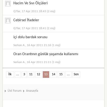
Hacim Ve Sıvı Ölçüleri
Q7ler, 17 Apr 2011 18:43 (2 msj)
Cebirsel İfadeler
Q7ler, 17 Apr 2011 18:41 (2 msj)
içi dolu bardak sorusu
Serkan A., 16 Apr 2011 21:16 (1 msj)
Oran Orantının günlük yaşamda kullanımı
Serkan A., 16 Apr 2011 21:11 (1 msj)
İlk
...
3
11
12
13
14
15
...
Son
Üst Forum
Anasayfa