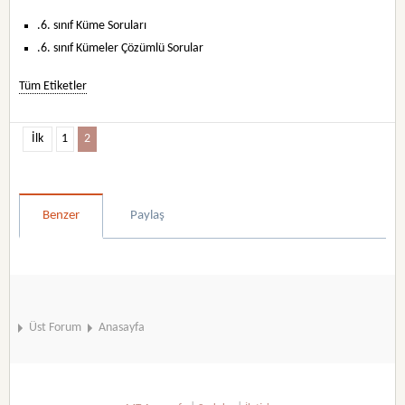
.6. sınıf Küme Soruları
.6. sınıf Kümeler Çözümlü Sorular
Tüm Etiketler
İlk
1
2
Benzer
Paylaş
Üst Forum
Anasayfa