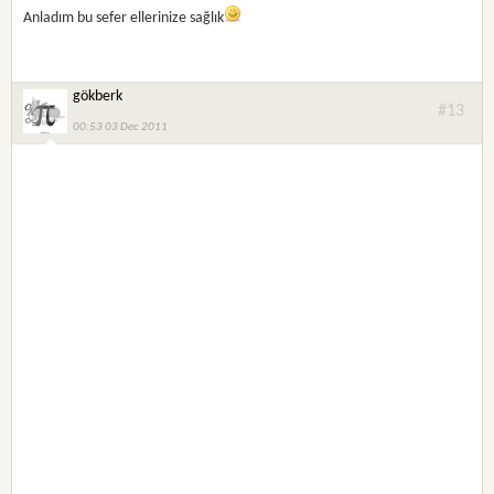
Anladım bu sefer ellerinize sağlık
gökberk
#13
00:53 03 Dec 2011