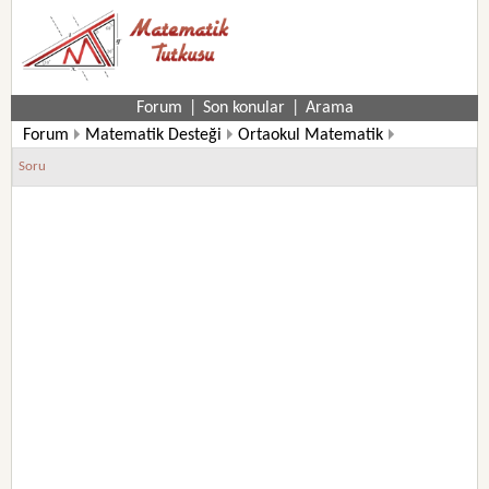
Forum
|
Son konular
|
Arama
Forum
Matematik Desteği
Ortaokul Matematik
6. Sınıf Matematik Soruları
Soru