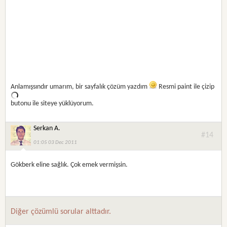
Anlamışsındır umarım, bir sayfalık çözüm yazdım
Resmi paint ile çizip
butonu ile siteye yüklüyorum.
Serkan A.
#14
01:05 03 Dec 2011
Gökberk eline sağlık. Çok emek vermişsin.
Diğer çözümlü sorular alttadır.