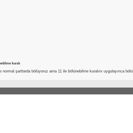
nebilme kuralı
e normal şartlarda bölüyoruz ama 11 ile bölünebilme kuralını uygulayınca bölü