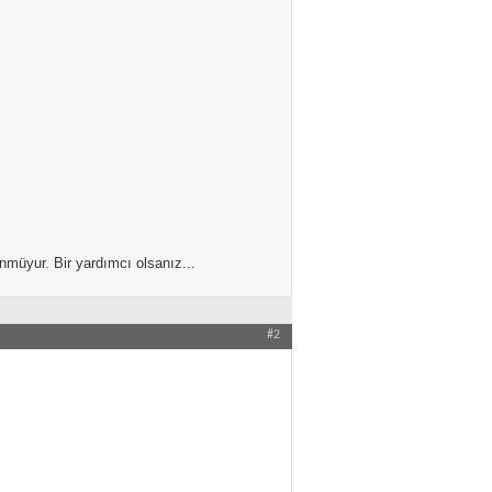
nmüyur. Bir yardımcı olsanız...
#2