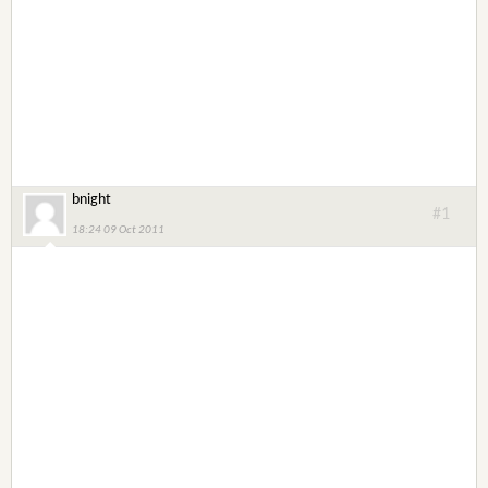
bnight
#1
18:24 09 Oct 2011