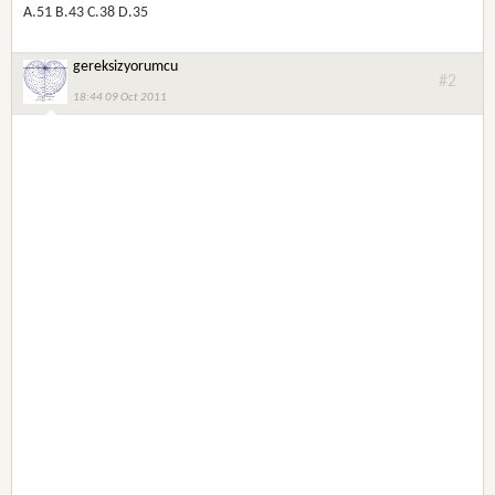
A.51 B.43 C.38 D.35
gereksizyorumcu
#2
18:44 09 Oct 2011