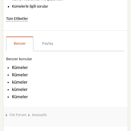
Kümelerle ilgili sorular
Tüm Etiketler
Benzer
Paylaş
Benzer konular
Kümeler
Kümeler
kümeler
kümeler
Kümeler
Üst Forum
Anasayfa