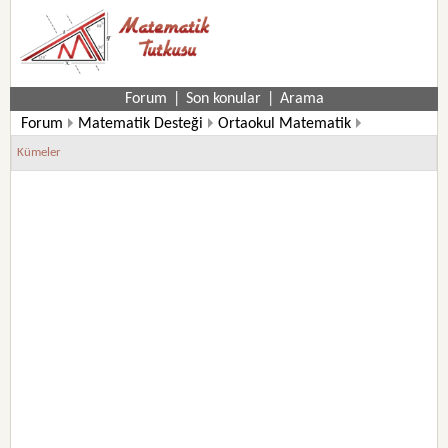
Forum
|
Son konular
|
Arama
Forum
Matematik Desteği
Ortaokul Matematik
6. Sınıf Matematik Soruları
Kümeler