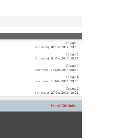
Cevap:
1
Son mesaj :
02 Dec 2012,
13:13
Cevap:
1
Son mesaj :
01 Dec 2012,
15:22
Cevap:
1
Son mesaj :
17 Mar 2011,
00:58
Cevap:
4
Son mesaj :
08 Mar 2011,
23:38
Cevap:
2
Son mesaj :
27 Dec 2010,
16:29
Mobil Görünüm