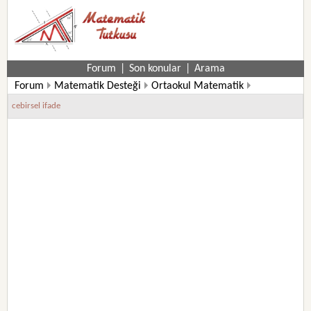
Forum
|
Son konular
|
Arama
Forum
Matematik Desteği
Ortaokul Matematik
6. Sınıf Matematik Soruları
cebirsel ifade