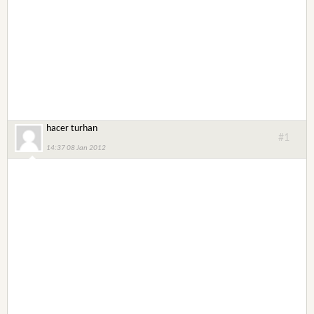
hacer turhan
#1
14:37 08 Jan 2012