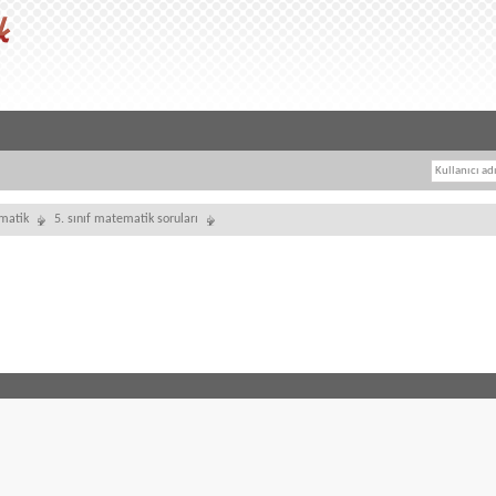
ematik
5. sınıf matematik soruları