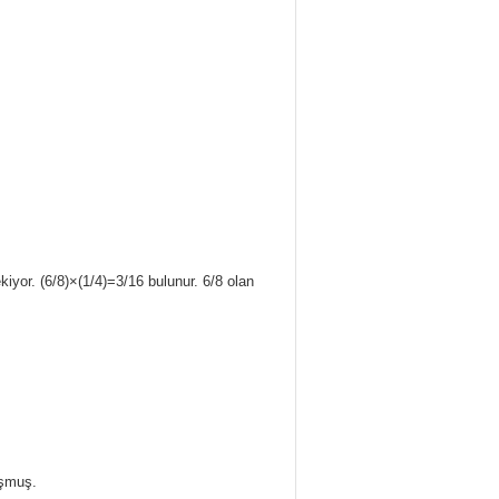
ekiyor. (6/8)×(1/4)=3/16 bulunur. 6/8 olan
uşmuş.