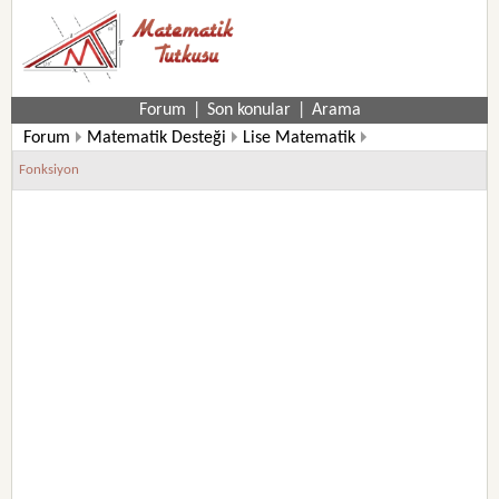
Forum
|
Son konular
|
Arama
Forum
Matematik Desteği
Lise Matematik
12. Sınıf Matematik Soruları
Fonksiyon