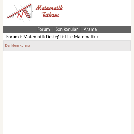
Forum
|
Son konular
|
Arama
Forum
Matematik Desteği
Lise Matematik
12. Sınıf Matematik Soruları
Denklem kurma