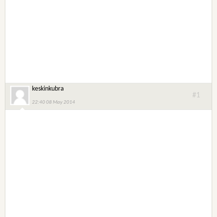
keskinkubra
#1
22:40 08 May 2014