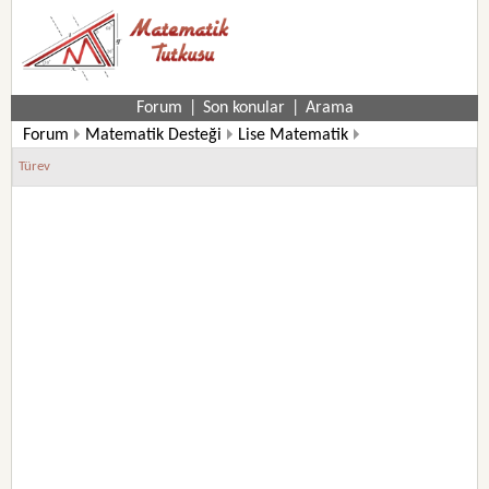
Forum
|
Son konular
|
Arama
Forum
Matematik Desteği
Lise Matematik
12. Sınıf Matematik Soruları
Türev