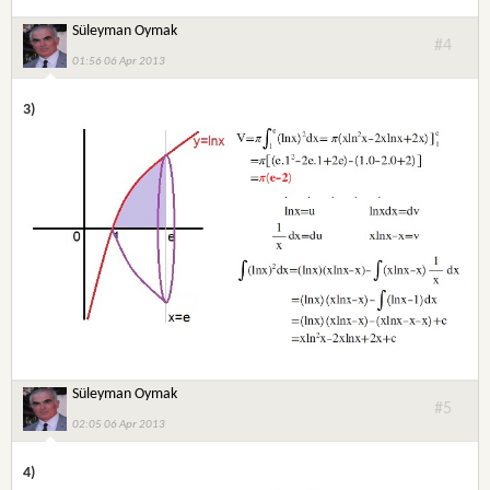
Süleyman Oymak
#4
01:56 06 Apr 2013
3)
Süleyman Oymak
#5
02:05 06 Apr 2013
4)