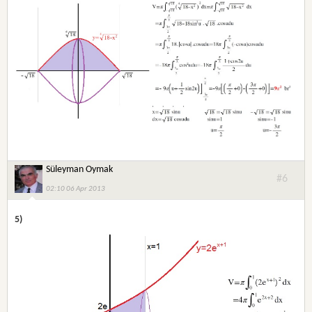
Süleyman Oymak
#6
02:10 06 Apr 2013
5)