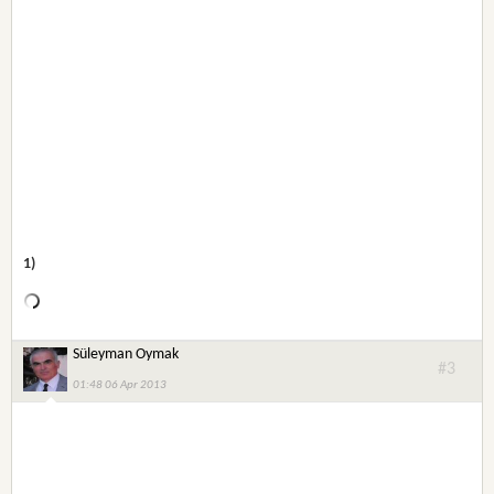
1)
Süleyman Oymak
#3
01:48 06 Apr 2013