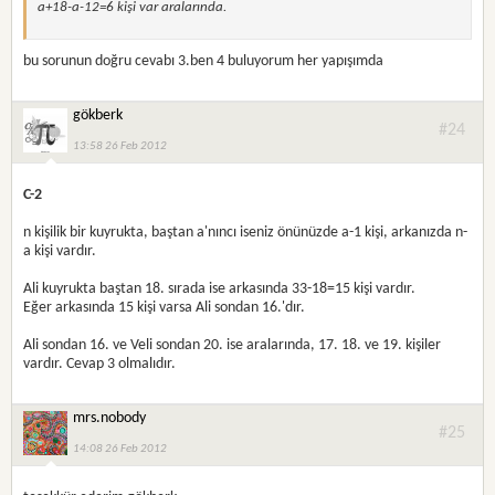
a+18-a-12=6 kişi var aralarında.
bu sorunun doğru cevabı 3.ben 4 buluyorum her yapışımda
gökberk
#24
13:58 26 Feb 2012
C-2
n kişilik bir kuyrukta, baştan a'nıncı iseniz önünüzde a-1 kişi, arkanızda n-
a kişi vardır.
Ali kuyrukta baştan 18. sırada ise arkasında 33-18=15 kişi vardır.
Eğer arkasında 15 kişi varsa Ali sondan 16.'dır.
Ali sondan 16. ve Veli sondan 20. ise aralarında, 17. 18. ve 19. kişiler
vardır. Cevap 3 olmalıdır.
mrs.nobody
#25
14:08 26 Feb 2012