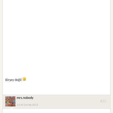
Birşey değil
mrs.nobody
#22
13:42 26 Feb 2012