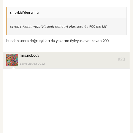
sinavkizi
'den alıntı
cevap şıklarını yazaiblirseniz daha iyi olur. soru 4 : 900 mü ki?
bundan sonra doğru şıkları da yazarım öyleyse.evet cevap 900
mrs.nobody
#23
13:46 26 Feb 2012