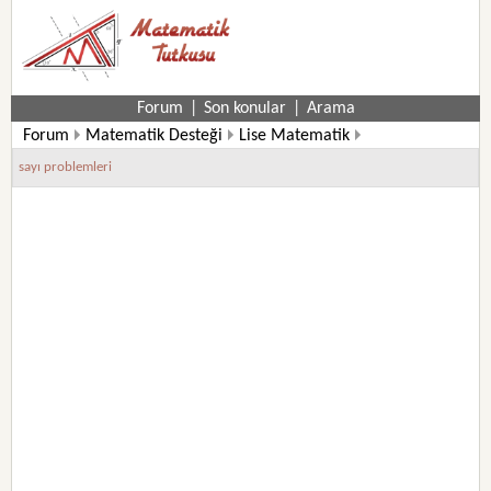
Forum
|
Son konular
|
Arama
Forum
Matematik Desteği
Lise Matematik
12. Sınıf Matematik Soruları
sayı problemleri