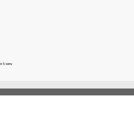
an 5 soru