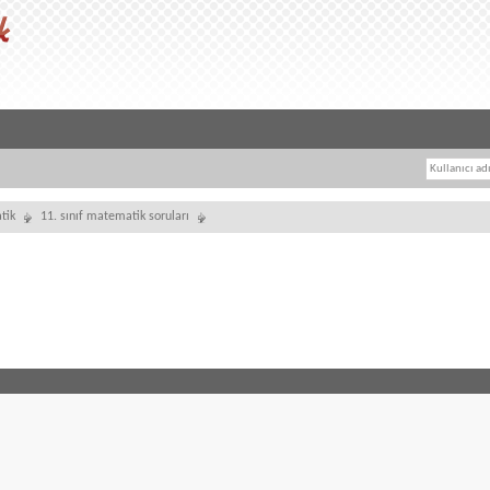
tik
11. sınıf matematik soruları