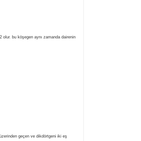
√2 olur. bu köşegen aynı zamanda dairenin
 üzerinden geçen ve dikdörtgeni iki eş