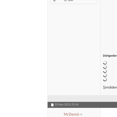
İş
12. sınıf
Dörtgenler
Şimdiden 
10 Nov 2013
23:14
MrDemir