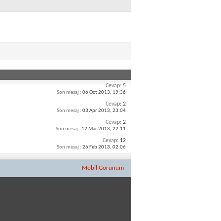
Cevap:
5
Son mesaj :
06 Oct 2013,
19:36
Cevap:
2
Son mesaj :
03 Apr 2013,
23:04
Cevap:
2
Son mesaj :
12 Mar 2013,
22:11
Cevap:
12
Son mesaj :
26 Feb 2013,
02:06
Mobil Görünüm