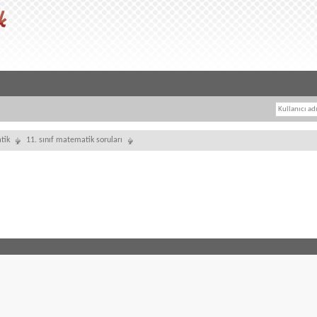
tik
11. sınıf matematik soruları