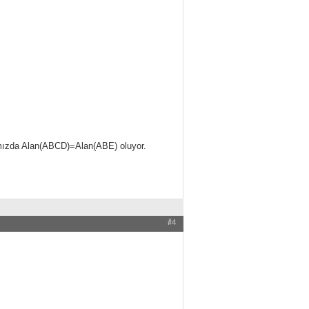
ımızda Alan(ABCD)=Alan(ABE) oluyor.
#4