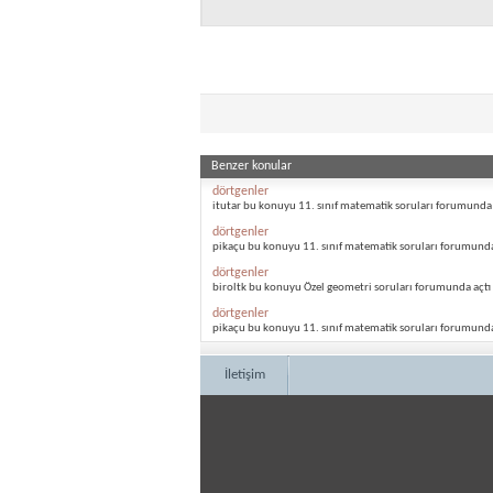
Benzer konular
dörtgenler
itutar bu konuyu 11. sınıf matematik soruları forumunda 
dörtgenler
pikaçu bu konuyu 11. sınıf matematik soruları forumunda
dörtgenler
biroltk bu konuyu Özel geometri soruları forumunda açtı
dörtgenler
pikaçu bu konuyu 11. sınıf matematik soruları forumunda
İletişim