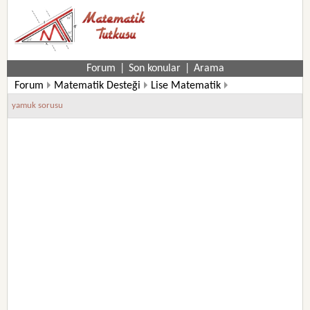
Forum
|
Son konular
|
Arama
Forum
Matematik Desteği
Lise Matematik
11. Sınıf Matematik Soruları
yamuk sorusu