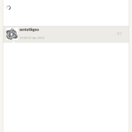
sentetikgeo
#3
19:00 07 Apr 2013