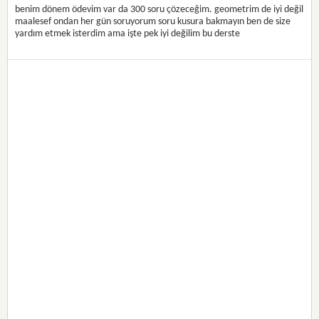
benim dönem ödevim var da 300 soru çözeceğim. geometrim de iyi değil
maalesef ondan her gün soruyorum soru kusura bakmayın ben de size
yardım etmek isterdim ama işte pek iyi değilim bu derste