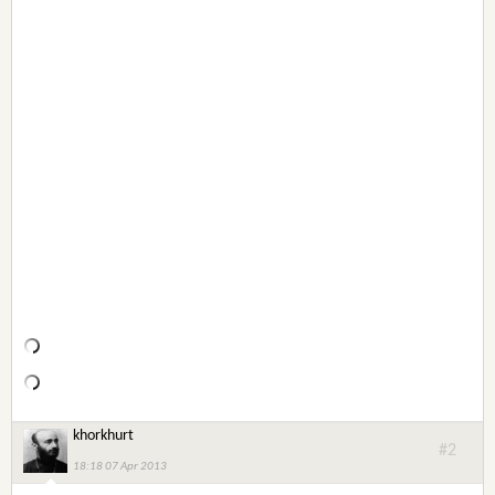
khorkhurt
#2
18:18 07 Apr 2013