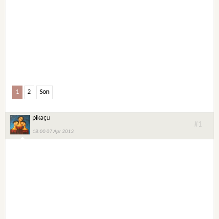
1
2
Son
pikaçu
#1
18:00 07 Apr 2013