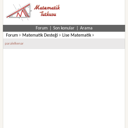
Forum
|
Son konular
|
Arama
Forum
Matematik Desteği
Lise Matematik
11. Sınıf Matematik Soruları
paralelkenar