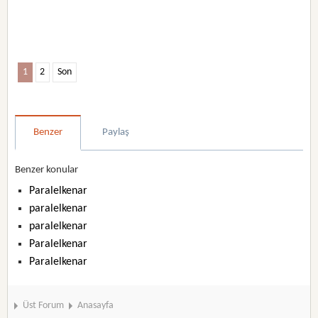
1
2
Son
Benzer
Paylaş
Benzer konular
Paralelkenar
paralelkenar
paralelkenar
Paralelkenar
Paralelkenar
Üst Forum
Anasayfa