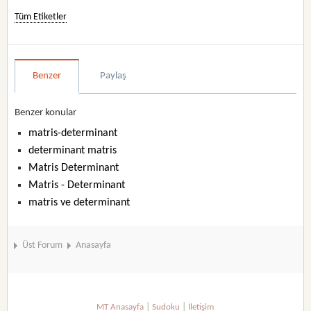
Tüm Etiketler
Benzer
Paylaş
Benzer konular
matris-determinant
determinant matris
Matris Determinant
Matris - Determinant
matris ve determinant
Üst Forum
Anasayfa
|
|
MT Anasayfa
Sudoku
İletişim