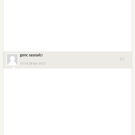
genc sayısalcı
#1
15:54 28 Apr 2012