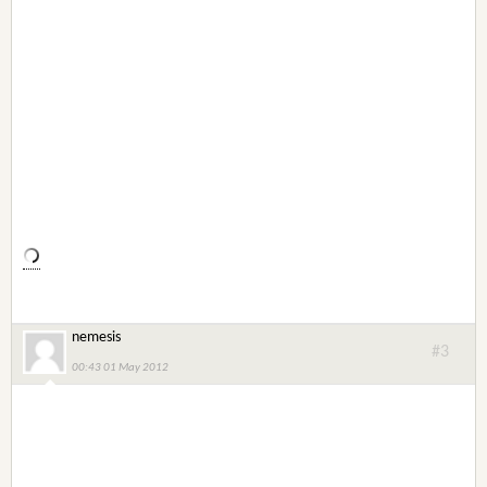
nemesis
#3
00:43 01 May 2012