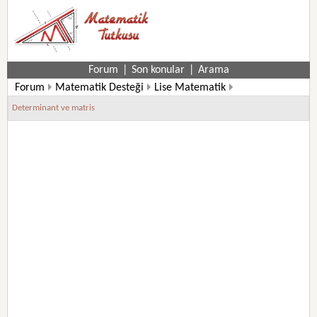
Forum
|
Son konular
|
Arama
Forum
Matematik Desteği
Lise Matematik
11. Sınıf Matematik Soruları
Determinant ve matris