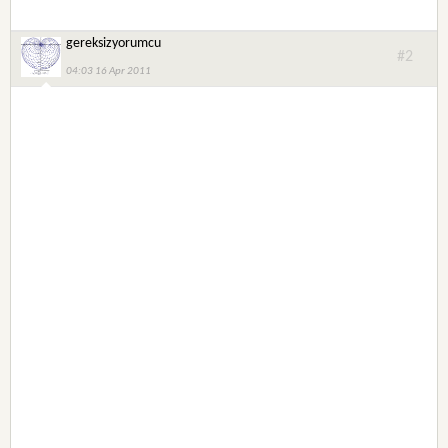
gereksizyorumcu
#2
04:03 16 Apr 2011