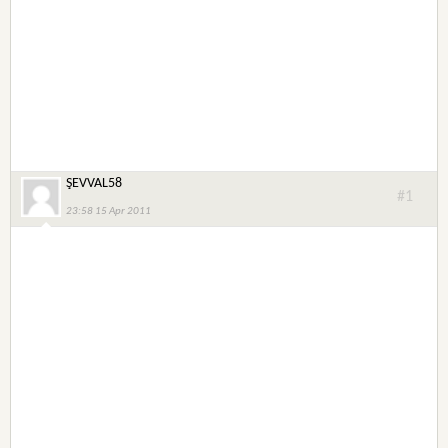
ŞEVVAL58
#1
23:58 15 Apr 2011