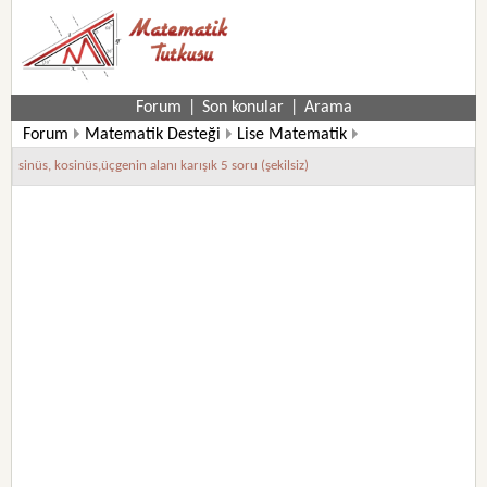
Forum
|
Son konular
|
Arama
Forum
Matematik Desteği
Lise Matematik
10. Sınıf Matematik Soruları
sinüs, kosinüs,üçgenin alanı karışık 5 soru (şekilsiz)