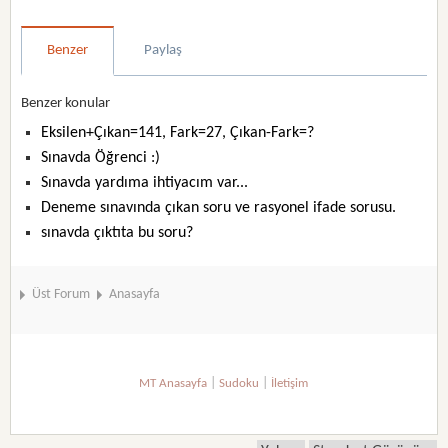
Benzer
Paylaş
Benzer konular
Eksilen+Çıkan=141, Fark=27, Çıkan-Fark=?
Sınavda Öğrenci :)
Sınavda yardıma ihtiyacım var...
Deneme sınavında çıkan soru ve rasyonel ifade sorusu.
sınavda çıktıta bu soru?
Üst Forum
Anasayfa
|
|
MT Anasayfa
Sudoku
İletişim