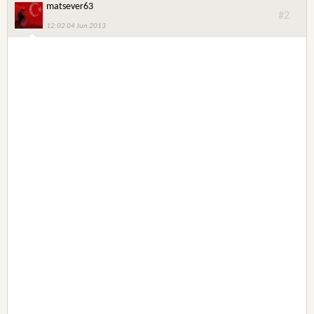
matsever63
#2
12:02 04 Jun 2013