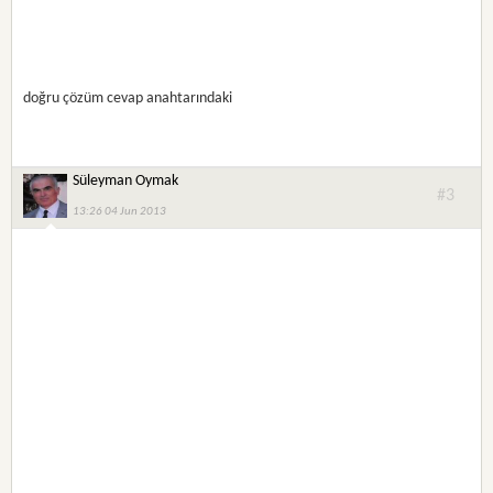
doğru çözüm cevap anahtarındaki
Süleyman Oymak
#3
13:26 04 Jun 2013