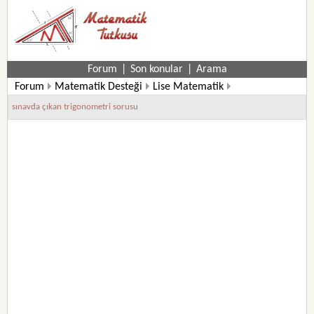
Forum
|
Son konular
|
Arama
Forum
Matematik Desteği
Lise Matematik
10. Sınıf Matematik Soruları
sınavda çıkan trigonometri sorusu